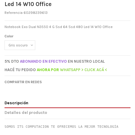
Led 14 W10 Office
Referencia
60298239613
Notebook Exo Dual N3550 4 G Ssd 64 Ssd 480 Led 14 W10 Office
Color
5% DTO
ABONANDO EN EFECTIVO
EN NUESTRO LOCAL
HACÉ TU PEDIDO
AHORA
POR
WHATSAPP > CLICK ACÁ <
COMPARTIR EN REDES
Descripción
Detalles del producto
SOMOS ITS COMPUTACION TE OFRECEMOS LA MEJOR TECNOLOGÍA
