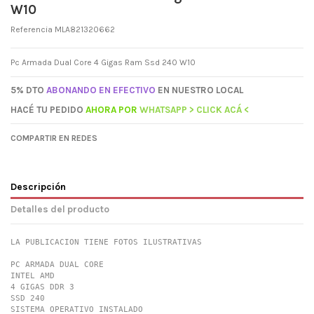
W10
Referencia
MLA821320662
Pc Armada Dual Core 4 Gigas Ram Ssd 240 W10
5% DTO
ABONANDO EN EFECTIVO
EN NUESTRO LOCAL
HACÉ TU PEDIDO
AHORA
POR
WHATSAPP > CLICK ACÁ <
COMPARTIR EN REDES
Descripción
Detalles del producto
LA PUBLICACION TIENE FOTOS ILUSTRATIVAS

PC ARMADA DUAL CORE 

INTEL AMD

4 GIGAS DDR 3

SSD 240

SISTEMA OPERATIVO INSTALADO
