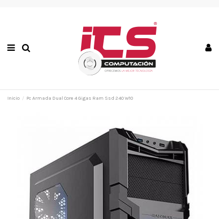
Inicio
Pc Armada Dual Core 4 Gigas Ram Ssd 240 W10