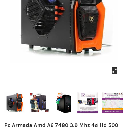
Pc Armada Amd A6 7480 3,9 Mhz 4g Hd 500