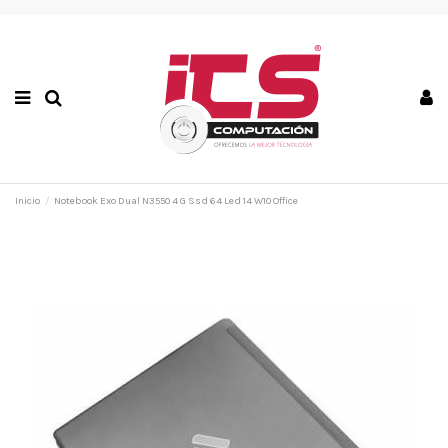
Inicio
Notebook Exo Dual N3550 4 G Ssd 64 Led 14 W10 Office