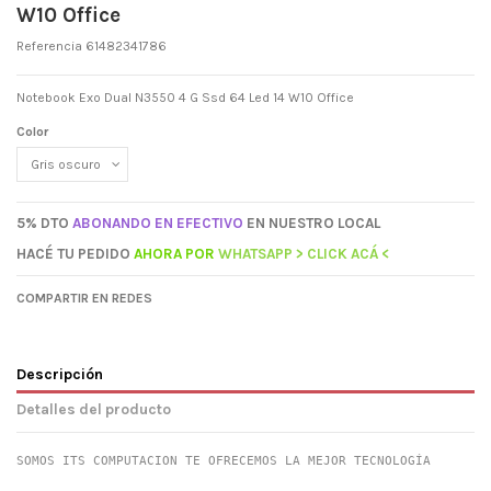
W10 Office
Referencia
61482341786
Notebook Exo Dual N3550 4 G Ssd 64 Led 14 W10 Office
Color
5% DTO
ABONANDO EN EFECTIVO
EN NUESTRO LOCAL
HACÉ TU PEDIDO
AHORA
POR
WHATSAPP > CLICK ACÁ <
COMPARTIR EN REDES
Descripción
Detalles del producto
SOMOS ITS COMPUTACION TE OFRECEMOS LA MEJOR TECNOLOGÍA
